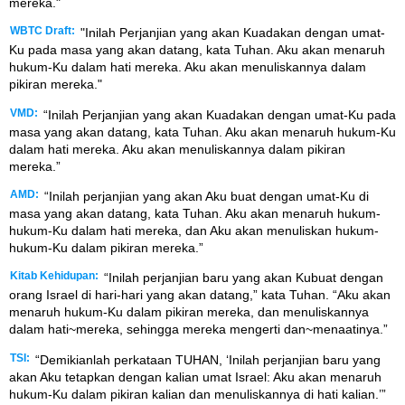
mereka."
WBTC Draft:
"Inilah Perjanjian yang akan Kuadakan dengan umat-
Ku pada masa yang akan datang, kata Tuhan. Aku akan menaruh
hukum-Ku dalam hati mereka. Aku akan menuliskannya dalam
pikiran mereka."
VMD:
“Inilah Perjanjian yang akan Kuadakan dengan umat-Ku pada
masa yang akan datang, kata Tuhan. Aku akan menaruh hukum-Ku
dalam hati mereka. Aku akan menuliskannya dalam pikiran
mereka.”
AMD:
“Inilah perjanjian yang akan Aku buat dengan umat-Ku di
masa yang akan datang, kata Tuhan. Aku akan menaruh hukum-
hukum-Ku dalam hati mereka, dan Aku akan menuliskan hukum-
hukum-Ku dalam pikiran mereka.”
Kitab Kehidupan:
“Inilah perjanjian baru yang akan Kubuat dengan
orang Israel di hari-hari yang akan datang,” kata Tuhan. “Aku akan
menaruh hukum-Ku dalam pikiran mereka, dan menuliskannya
dalam hati~mereka, sehingga mereka mengerti dan~menaatinya.”
TSI:
“Demikianlah perkataan TUHAN, ‘Inilah perjanjian baru yang
akan Aku tetapkan dengan kalian umat Israel: Aku akan menaruh
hukum-Ku dalam pikiran kalian dan menuliskannya di hati kalian.’”