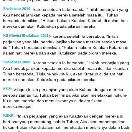
Shellabear 2010:
karena setelah Ia bersabda, "Inilah perjanjian yang
Aku hendak janjikan kepada mereka setelah masa itu," Tuhan
bersabda demikian, "Hukum-hukum-Ku akan Kutaruh di dalam hati
mereka dan akan Kutuliskan pada pikiran mereka.
KS (Revisi Shellabear 2011):
karena setelah Ia bersabda, "Inilah
perjanjian yang Aku hendak janjikan kepada mereka setelah masa
itu," Tuhan bersabda demikian, "Hukum-hukum-Ku akan Kutaruh di
dalam hati mereka dan akan Kutuliskan pada pikiran mereka.
Shellabear 2000:
karena setelah Ia bersabda, “‘Inilah perjanjian yang
Aku hendak janjikan kepada mereka setelah masa itu,’ demikianlah
Tuhan bersabda, ‘Hukum-hukum-Ku, akan Kutaruh di dalam hati
mereka dan akan Kutuliskan pada pikiran mereka.
KSZI:
&lsquo;Inilah perjanjian yang akan Kubuat dengan mereka
selepas zaman itu, Tuhan berfirman: Aku akan meletakkan hukum-
Ku di hati mereka dan menuliskannya di dalam fikiran
mereka.&rsquo;
KSKK:
"Inilah perjanjian yang akan Kuadakan dengan mereka di
hari-hari yang mendatang, sabda Tuhan, Aku akan menempatkan
hukum-hukum-Ku di dalam hati mereka dan menulisnya dalam budi