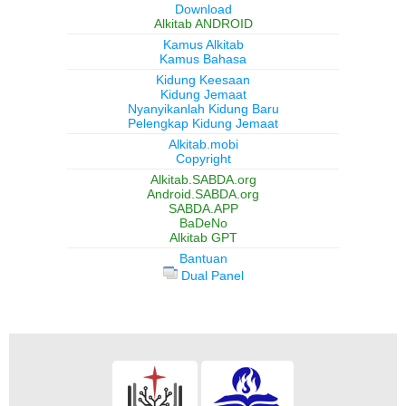
Download
Alkitab ANDROID
Kamus Alkitab
Kamus Bahasa
Kidung Keesaan
Kidung Jemaat
Nyanyikanlah Kidung Baru
Pelengkap Kidung Jemaat
Alkitab.mobi
Copyright
Alkitab.SABDA.org
Android.SABDA.org
SABDA.APP
BaDeNo
Alkitab GPT
Bantuan
Dual Panel