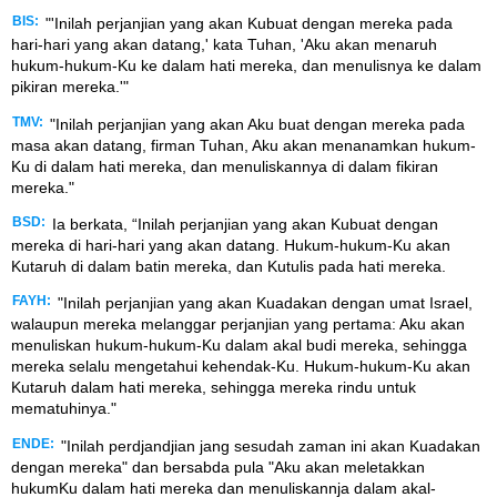
BIS:
"'Inilah perjanjian yang akan Kubuat dengan mereka pada
hari-hari yang akan datang,' kata Tuhan, 'Aku akan menaruh
hukum-hukum-Ku ke dalam hati mereka, dan menulisnya ke dalam
pikiran mereka.'"
TMV:
"Inilah perjanjian yang akan Aku buat dengan mereka pada
masa akan datang, firman Tuhan, Aku akan menanamkan hukum-
Ku di dalam hati mereka, dan menuliskannya di dalam fikiran
mereka."
BSD:
Ia berkata, “Inilah perjanjian yang akan Kubuat dengan
mereka di hari-hari yang akan datang. Hukum-hukum-Ku akan
Kutaruh di dalam batin mereka, dan Kutulis pada hati mereka.
FAYH:
"Inilah perjanjian yang akan Kuadakan dengan umat Israel,
walaupun mereka melanggar perjanjian yang pertama: Aku akan
menuliskan hukum-hukum-Ku dalam akal budi mereka, sehingga
mereka selalu mengetahui kehendak-Ku. Hukum-hukum-Ku akan
Kutaruh dalam hati mereka, sehingga mereka rindu untuk
mematuhinya."
ENDE:
"Inilah perdjandjian jang sesudah zaman ini akan Kuadakan
dengan mereka" dan bersabda pula "Aku akan meletakkan
hukumKu dalam hati mereka dan menuliskannja dalam akal-