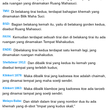
ada ruangan yang dinamakan Ruang Mahasuci.
TMV:
Di belakang tirai kedua, terdapat bahagian khemah yang
dinamakan Bilik Maha Suci.
BSD:
Bagian belakang kemah itu, yaitu di belakang gorden kedua,
disebut Ruang Mahasuci.
FAYH:
Kemudian terdapat sebuah tirai dan di belakang tirai itu ada
ruangan yang dinamakan Tempat Mahakudus.
ENDE:
Dibelakang tirai kedua terdapat satu kemah lagi, jang
dinamakan ruangan mahakudus.
Shellabear 1912:
Dan dibalik tirai yang kedua itu kemah yang
disebut tempat yang terlebih kudus;
Klinkert 1879:
Maka dibalik tirai jang kadoewa itoe adalah chaimah,
jang dinamai tempat jang maha soetji sendiri.
Klinkert 1863:
Maka dibalik klamboe jang kadoewa itoe ada taroeb
jang dinamai tampat jang soetji sendiri.
Melayu Baba:
Dan sblah dalam tirai yang nombor dua itu ada
khemah yang di-sbot "tmpat yang kudus skali;"