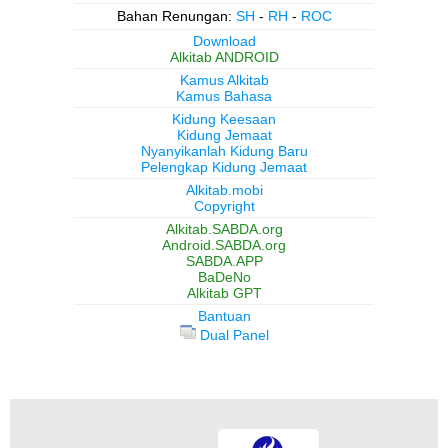
Bahan Renungan:
SH
-
RH
-
ROC
Download
Alkitab ANDROID
Kamus Alkitab
Kamus Bahasa
Kidung Keesaan
Kidung Jemaat
Nyanyikanlah Kidung Baru
Pelengkap Kidung Jemaat
Alkitab.mobi
Copyright
Alkitab.SABDA.org
Android.SABDA.org
SABDA.APP
BaDeNo
Alkitab GPT
Bantuan
Dual Panel