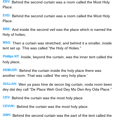
ERV:
Behind the second curtain was a room called the Most Holy
Place.
EVD:
Behind the second curtain was a room called the Most Holy
Place.
BBE:
And inside the second veil was the place which is named the
Holy of holies;
MSG:
Then a curtain was stretched, and behind it a smaller, inside
tent set up. This was called "the Holy of Holies."
Phillips NT:
Inside, beyond the curtain, was the inner tent called the
holy place,
DEIBLER:
Behind the curtain inside the holy place there was
another room. That was called ‘the very holy place.’
GULLAH:
Wen ya pass hine de secon big curtain, noda room been
dey dat dey call “De Place Weh God Dey Mo Den Any Oda Place.”
CEV:
Behind the curtain was the most holy place.
CEVUK:
Behind the curtain was the most holy place.
GWV:
Behind the second curtain was the part of the tent called the