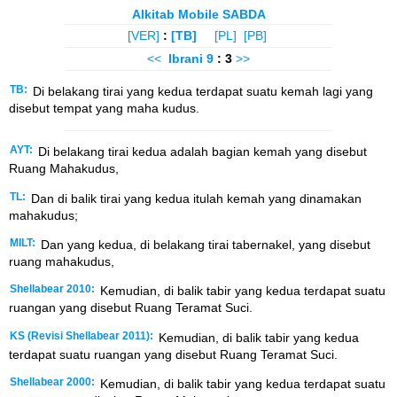
Alkitab Mobile SABDA
[VER]
:
[TB]
[PL]
[PB]
<<
Ibrani
9
: 3
>>
TB:
Di belakang tirai yang kedua terdapat suatu kemah lagi yang
disebut tempat yang maha kudus.
AYT:
Di belakang tirai kedua adalah bagian kemah yang disebut
Ruang Mahakudus,
TL:
Dan di balik tirai yang kedua itulah kemah yang dinamakan
mahakudus;
MILT:
Dan yang kedua, di belakang tirai tabernakel, yang disebut
ruang mahakudus,
Shellabear 2010:
Kemudian, di balik tabir yang kedua terdapat suatu
ruangan yang disebut Ruang Teramat Suci.
KS (Revisi Shellabear 2011):
Kemudian, di balik tabir yang kedua
terdapat suatu ruangan yang disebut Ruang Teramat Suci.
Shellabear 2000:
Kemudian, di balik tabir yang kedua terdapat suatu