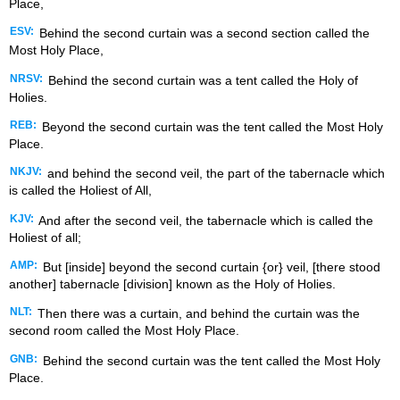
Place,
ESV:
Behind the second curtain was a second section called the
Most Holy Place,
NRSV:
Behind the second curtain was a tent called the Holy of
Holies.
REB:
Beyond the second curtain was the tent called the Most Holy
Place.
NKJV:
and behind the second veil, the part of the tabernacle which
is called the Holiest of All,
KJV:
And after the second veil, the tabernacle which is called the
Holiest of all;
AMP:
But [inside] beyond the second curtain {or} veil, [there stood
another] tabernacle [division] known as the Holy of Holies.
NLT:
Then there was a curtain, and behind the curtain was the
second room called the Most Holy Place.
GNB:
Behind the second curtain was the tent called the Most Holy
Place.