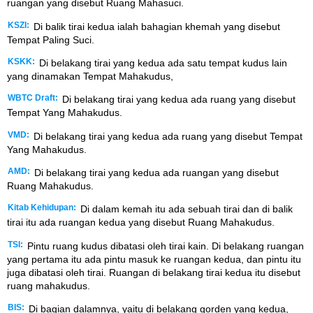
ruangan yang disebut Ruang Mahasuci.
KSZI:
Di balik tirai kedua ialah bahagian khemah yang disebut
Tempat Paling Suci.
KSKK:
Di belakang tirai yang kedua ada satu tempat kudus lain
yang dinamakan Tempat Mahakudus,
WBTC Draft:
Di belakang tirai yang kedua ada ruang yang disebut
Tempat Yang Mahakudus.
VMD:
Di belakang tirai yang kedua ada ruang yang disebut Tempat
Yang Mahakudus.
AMD:
Di belakang tirai yang kedua ada ruangan yang disebut
Ruang Mahakudus.
Kitab Kehidupan:
Di dalam kemah itu ada sebuah tirai dan di balik
tirai itu ada ruangan kedua yang disebut Ruang Mahakudus.
TSI:
Pintu ruang kudus dibatasi oleh tirai kain. Di belakang ruangan
yang pertama itu ada pintu masuk ke ruangan kedua, dan pintu itu
juga dibatasi oleh tirai. Ruangan di belakang tirai kedua itu disebut
ruang mahakudus.
BIS:
Di bagian dalamnya, yaitu di belakang gorden yang kedua,