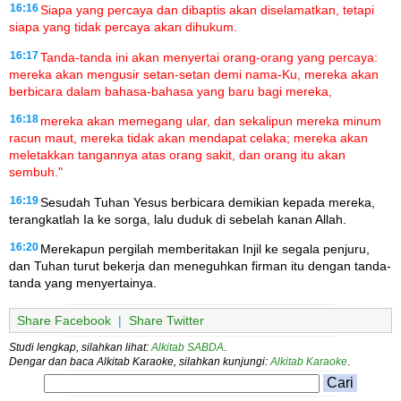
16:16
Siapa yang percaya dan dibaptis akan diselamatkan, tetapi
siapa yang tidak percaya akan dihukum.
16:17
Tanda-tanda ini akan menyertai orang-orang yang percaya:
mereka akan mengusir setan-setan demi nama-Ku, mereka akan
berbicara dalam bahasa-bahasa yang baru bagi mereka,
16:18
mereka akan memegang ular, dan sekalipun mereka minum
racun maut, mereka tidak akan mendapat celaka; mereka akan
meletakkan tangannya atas orang sakit, dan orang itu akan
sembuh."
16:19
Sesudah Tuhan Yesus berbicara demikian kepada mereka,
terangkatlah Ia ke sorga, lalu duduk di sebelah kanan Allah.
16:20
Merekapun pergilah memberitakan Injil ke segala penjuru,
dan Tuhan turut bekerja dan meneguhkan firman itu dengan tanda-
tanda yang menyertainya.
Share Facebook
|
Share Twitter
Studi lengkap, silahkan lihat:
Alkitab SABDA
.
Dengar dan baca Alkitab Karaoke, silahkan kunjungi:
Alkitab Karaoke
.