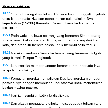
Yesus disalibkan
15:20
Sesudah mengolok-olokkan Dia mereka menanggalkan jubah
ungu itu dari pada-Nya dan mengenakan pula pakaian-Nya
kepada-Nya.(15-20b) Kemudian Yesus dibawa ke luar untuk
disalibkan.
15:21
Pada waktu itu lewat seorang yang bernama Simon, orang
Kirene, ayah Aleksander dan Rufus, yang baru datang dari luar
kota, dan orang itu mereka paksa untuk memikul salib Yesus.
15:22
Mereka membawa Yesus ke tempat yang bernama Golgota,
yang berarti: Tempat Tengkorak.
15:23
Lalu mereka memberi anggur bercampur mur kepada-Nya,
tetapi Ia menolaknya.
15:24
Kemudian mereka menyalibkan Dia, lalu mereka membagi
pakaian-Nya dengan membuang undi atasnya untuk menentukan
bagian masing-masing.
15:25
Hari jam sembilan ketika Ia disalibkan.
15:26
Dan alasan mengapa Ia dihukum disebut pada tulisan yang