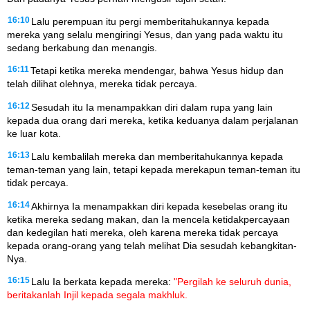
16:10
Lalu perempuan itu pergi memberitahukannya kepada
mereka yang selalu mengiringi Yesus, dan yang pada waktu itu
sedang berkabung dan menangis.
16:11
Tetapi ketika mereka mendengar, bahwa Yesus hidup dan
telah dilihat olehnya, mereka tidak percaya.
16:12
Sesudah itu Ia menampakkan diri dalam rupa yang lain
kepada dua orang dari mereka, ketika keduanya dalam perjalanan
ke luar kota.
16:13
Lalu kembalilah mereka dan memberitahukannya kepada
teman-teman yang lain, tetapi kepada merekapun teman-teman itu
tidak percaya.
16:14
Akhirnya Ia menampakkan diri kepada kesebelas orang itu
ketika mereka sedang makan, dan Ia mencela ketidakpercayaan
dan kedegilan hati mereka, oleh karena mereka tidak percaya
kepada orang-orang yang telah melihat Dia sesudah kebangkitan-
Nya.
16:15
Lalu Ia berkata kepada mereka:
"Pergilah ke seluruh dunia,
beritakanlah Injil kepada segala makhluk.