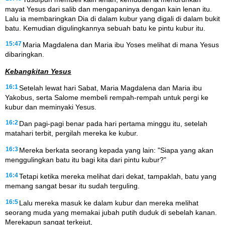
mayat Yesus dari salib dan mengapaninya dengan kain lenan itu.
Lalu ia membaringkan Dia di dalam kubur yang digali di dalam bukit
batu. Kemudian digulingkannya sebuah batu ke pintu kubur itu.
15:47
Maria Magdalena dan Maria ibu Yoses melihat di mana Yesus
dibaringkan.
Kebangkitan Yesus
16:1
Setelah lewat hari Sabat, Maria Magdalena dan Maria ibu
Yakobus, serta Salome membeli rempah-rempah untuk pergi ke
kubur dan meminyaki Yesus.
16:2
Dan pagi-pagi benar pada hari pertama minggu itu, setelah
matahari terbit, pergilah mereka ke kubur.
16:3
Mereka berkata seorang kepada yang lain: "Siapa yang akan
menggulingkan batu itu bagi kita dari pintu kubur?"
16:4
Tetapi ketika mereka melihat dari dekat, tampaklah, batu yang
memang sangat besar itu sudah terguling.
16:5
Lalu mereka masuk ke dalam kubur dan mereka melihat
seorang muda yang memakai jubah putih duduk di sebelah kanan.
Merekapun sangat terkejut,