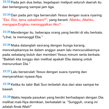
15:33
Pada jam dua belas, kegelapan meliputi seluruh daerah itu
dan berlangsung sampai jam tiga.
15:34
Dan pada jam tiga berserulah Yesus dengan suara nyaring:
"Eloi, Eloi, lama sabakhtani?"
, yang berarti:
Allahku, Allahku,
mengapa Engkau meninggalkan Aku?
15:35
Mendengar itu, beberapa orang yang berdiri di situ berkata:
"Lihat, Ia memanggil Elia."
15:36
Maka datanglah seorang dengan bunga karang,
mencelupkannya ke dalam anggur asam lalu mencucukkannya
pada sebatang buluh dan memberi Yesus minum serta berkata:
"Baiklah kita tunggu dan melihat apakah Elia datang untuk
menurunkan Dia."
15:37
Lalu berserulah Yesus dengan suara nyaring dan
menyerahkan nyawa-Nya.
15:38
Ketika itu tabir Bait Suci terbelah dua dari atas sampai ke
bawah.
15:39
Waktu kepala pasukan yang berdiri berhadapan dengan Dia
melihat mati-Nya demikian, berkatalah ia: "Sungguh, orang ini
adalah Anak Allah!"