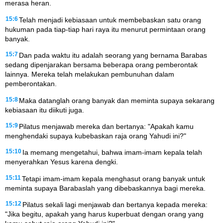
merasa heran.
15:6
Telah menjadi kebiasaan untuk membebaskan satu orang
hukuman pada tiap-tiap hari raya itu menurut permintaan orang
banyak.
15:7
Dan pada waktu itu adalah seorang yang bernama Barabas
sedang dipenjarakan bersama beberapa orang pemberontak
lainnya. Mereka telah melakukan pembunuhan dalam
pemberontakan.
15:8
Maka datanglah orang banyak dan meminta supaya sekarang
kebiasaan itu diikuti juga.
15:9
Pilatus menjawab mereka dan bertanya: "Apakah kamu
menghendaki supaya kubebaskan raja orang Yahudi ini?"
15:10
Ia memang mengetahui, bahwa imam-imam kepala telah
menyerahkan Yesus karena dengki.
15:11
Tetapi imam-imam kepala menghasut orang banyak untuk
meminta supaya Barabaslah yang dibebaskannya bagi mereka.
15:12
Pilatus sekali lagi menjawab dan bertanya kepada mereka:
"Jika begitu, apakah yang harus kuperbuat dengan orang yang