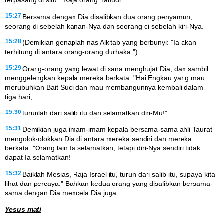
terpasang di situ: "Raja orang Yahudi".
15:27
Bersama dengan Dia disalibkan dua orang penyamun,
seorang di sebelah kanan-Nya dan seorang di sebelah kiri-Nya.
15:28
(Demikian genaplah nas Alkitab yang berbunyi: "Ia akan
terhitung di antara orang-orang durhaka.")
15:29
Orang-orang yang lewat di sana menghujat Dia, dan sambil
menggelengkan kepala mereka berkata: "Hai Engkau yang mau
merubuhkan Bait Suci dan mau membangunnya kembali dalam
tiga hari,
15:30
turunlah dari salib itu dan selamatkan diri-Mu!"
15:31
Demikian juga imam-imam kepala bersama-sama ahli Taurat
mengolok-olokkan Dia di antara mereka sendiri dan mereka
berkata: "Orang lain Ia selamatkan, tetapi diri-Nya sendiri tidak
dapat Ia selamatkan!
15:32
Baiklah Mesias, Raja Israel itu, turun dari salib itu, supaya kita
lihat dan percaya." Bahkan kedua orang yang disalibkan bersama-
sama dengan Dia mencela Dia juga.
Yesus mati