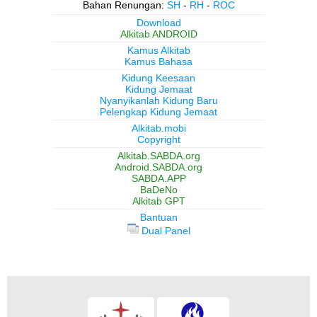
Bahan Renungan:
SH
-
RH
-
ROC
Download
Alkitab ANDROID
Kamus Alkitab
Kamus Bahasa
Kidung Keesaan
Kidung Jemaat
Nyanyikanlah Kidung Baru
Pelengkap Kidung Jemaat
Alkitab.mobi
Copyright
Alkitab.SABDA.org
Android.SABDA.org
SABDA.APP
BaDeNo
Alkitab GPT
Bantuan
Dual Panel