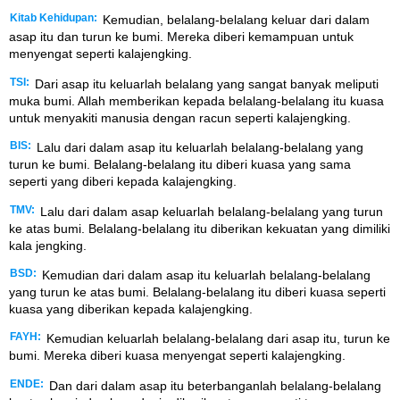
Kitab Kehidupan:
Kemudian, belalang-belalang keluar dari dalam
asap itu dan turun ke bumi. Mereka diberi kemampuan untuk
menyengat seperti kalajengking.
TSI:
Dari asap itu keluarlah belalang yang sangat banyak meliputi
muka bumi. Allah memberikan kepada belalang-belalang itu kuasa
untuk menyakiti manusia dengan racun seperti kalajengking.
BIS:
Lalu dari dalam asap itu keluarlah belalang-belalang yang
turun ke bumi. Belalang-belalang itu diberi kuasa yang sama
seperti yang diberi kepada kalajengking.
TMV:
Lalu dari dalam asap keluarlah belalang-belalang yang turun
ke atas bumi. Belalang-belalang itu diberikan kekuatan yang dimiliki
kala jengking.
BSD:
Kemudian dari dalam asap itu keluarlah belalang-belalang
yang turun ke atas bumi. Belalang-belalang itu diberi kuasa seperti
kuasa yang diberikan kepada kalajengking.
FAYH:
Kemudian keluarlah belalang-belalang dari asap itu, turun ke
bumi. Mereka diberi kuasa menyengat seperti kalajengking.
ENDE:
Dan dari dalam asap itu beterbanganlah belalang-belalang