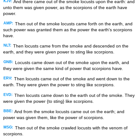
KJV:
And there came out of the smoke locusts upon the earth: and
unto them was given power, as the scorpions of the earth have
power.
AMP:
Then out of the smoke locusts came forth on the earth, and
such power was granted them as the power the earth's scorpions
have.
NLT:
Then locusts came from the smoke and descended on the
earth, and they were given power to sting like scorpions.
GNB:
Locusts came down out of the smoke upon the earth, and
they were given the same kind of power that scorpions have.
ERV:
Then locusts came out of the smoke and went down to the
earth. They were given the power to sting like scorpions.
EVD:
Then locusts came down to the earth out of the smoke. They
were given the power {to sting} like scorpions.
BBE:
And from the smoke locusts came out on the earth; and
power was given them, like the power of scorpions.
MSG:
Then out of the smoke crawled locusts with the venom of
scorpions.