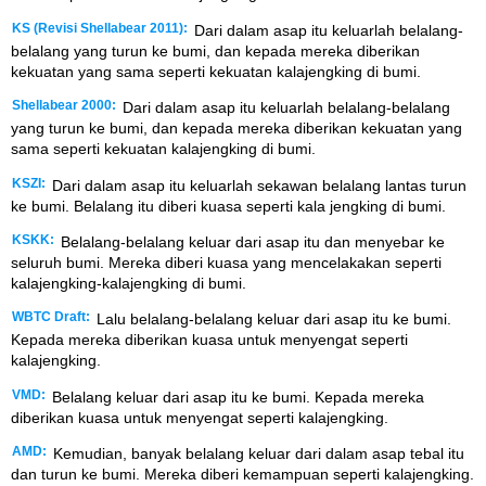
KS (Revisi Shellabear 2011):
Dari dalam asap itu keluarlah belalang-
belalang yang turun ke bumi, dan kepada mereka diberikan
kekuatan yang sama seperti kekuatan kalajengking di bumi.
Shellabear 2000:
Dari dalam asap itu keluarlah belalang-belalang
yang turun ke bumi, dan kepada mereka diberikan kekuatan yang
sama seperti kekuatan kalajengking di bumi.
KSZI:
Dari dalam asap itu keluarlah sekawan belalang lantas turun
ke bumi. Belalang itu diberi kuasa seperti kala jengking di bumi.
KSKK:
Belalang-belalang keluar dari asap itu dan menyebar ke
seluruh bumi. Mereka diberi kuasa yang mencelakakan seperti
kalajengking-kalajengking di bumi.
WBTC Draft:
Lalu belalang-belalang keluar dari asap itu ke bumi.
Kepada mereka diberikan kuasa untuk menyengat seperti
kalajengking.
VMD:
Belalang keluar dari asap itu ke bumi. Kepada mereka
diberikan kuasa untuk menyengat seperti kalajengking.
AMD:
Kemudian, banyak belalang keluar dari dalam asap tebal itu
dan turun ke bumi. Mereka diberi kemampuan seperti kalajengking.