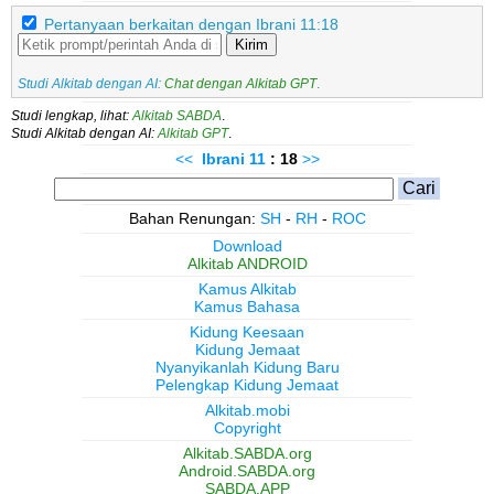
Pertanyaan berkaitan dengan Ibrani 11:18
Kirim
Studi Alkitab dengan AI:
Chat dengan Alkitab GPT
.
Studi lengkap, lihat:
Alkitab SABDA
.
Studi Alkitab dengan AI:
Alkitab GPT
.
<<
Ibrani
11
: 18
>>
Bahan Renungan:
SH
-
RH
-
ROC
Download
Alkitab ANDROID
Kamus Alkitab
Kamus Bahasa
Kidung Keesaan
Kidung Jemaat
Nyanyikanlah Kidung Baru
Pelengkap Kidung Jemaat
Alkitab.mobi
Copyright
Alkitab.SABDA.org
Android.SABDA.org
SABDA.APP