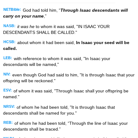
NETBible:
God had told him, “
Through Isaac descendants will
carry on your name
,”
NASB:
it was he
to whom it was said, "IN ISAAC YOUR
DESCENDANTS SHALL BE CALLED."
HCSB:
about whom it had been said,
In Isaac your seed will be
called.
LEB:
with reference to whom it was said, "In Isaac your
descendants will be named,"
NIV:
even though God had said to him, "It is through Isaac that your
offspring will be reckoned."
ESV:
of whom it was said, "Through Isaac shall your offspring be
named."
NRSV:
of whom he had been told, "It is through Isaac that
descendants shall be named for you."
REB:
of whom he had been told, “Through the line of Isaac your
descendants shall be traced.”