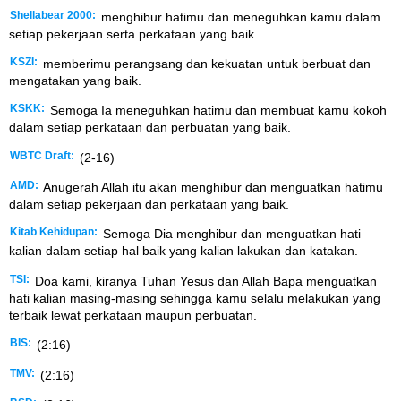
Shellabear 2000:
menghibur hatimu dan meneguhkan kamu dalam
setiap pekerjaan serta perkataan yang baik.
KSZI:
memberimu perangsang dan kekuatan untuk berbuat dan
mengatakan yang baik.
KSKK:
Semoga Ia meneguhkan hatimu dan membuat kamu kokoh
dalam setiap perkataan dan perbuatan yang baik.
WBTC Draft:
(2-16)
AMD:
Anugerah Allah itu akan menghibur dan menguatkan hatimu
dalam setiap pekerjaan dan perkataan yang baik.
Kitab Kehidupan:
Semoga Dia menghibur dan menguatkan hati
kalian dalam setiap hal baik yang kalian lakukan dan katakan.
TSI:
Doa kami, kiranya Tuhan Yesus dan Allah Bapa menguatkan
hati kalian masing-masing sehingga kamu selalu melakukan yang
terbaik lewat perkataan maupun perbuatan.
BIS:
(2:16)
TMV:
(2:16)