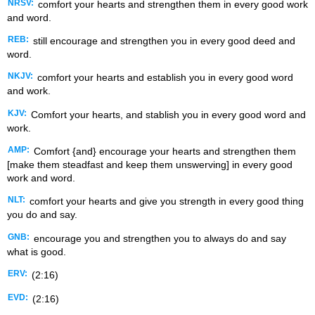
NRSV:
comfort your hearts and strengthen them in every good work
and word.
REB:
still encourage and strengthen you in every good deed and
word.
NKJV:
comfort your hearts and establish you in every good word
and work.
KJV:
Comfort your hearts, and stablish you in every good word and
work.
AMP:
Comfort {and} encourage your hearts and strengthen them
[make them steadfast and keep them unswerving] in every good
work and word.
NLT:
comfort your hearts and give you strength in every good thing
you do and say.
GNB:
encourage you and strengthen you to always do and say
what is good.
ERV:
(2:16)
EVD:
(2:16)