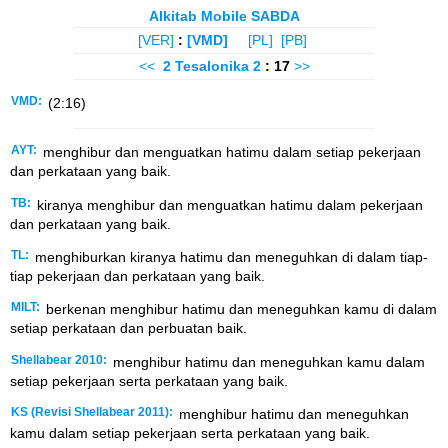
Alkitab Mobile SABDA
[VER]
:
[VMD]
[PL]
[PB]
<<
2 Tesalonika
2
: 17
>>
VMD:
(2:16)
AYT:
menghibur dan menguatkan hatimu dalam setiap pekerjaan
dan perkataan yang baik.
TB:
kiranya menghibur dan menguatkan hatimu dalam pekerjaan
dan perkataan yang baik.
TL:
menghiburkan kiranya hatimu dan meneguhkan di dalam tiap-
tiap pekerjaan dan perkataan yang baik.
MILT:
berkenan menghibur hatimu dan meneguhkan kamu di dalam
setiap perkataan dan perbuatan baik.
Shellabear 2010:
menghibur hatimu dan meneguhkan kamu dalam
setiap pekerjaan serta perkataan yang baik.
KS (Revisi Shellabear 2011):
menghibur hatimu dan meneguhkan
kamu dalam setiap pekerjaan serta perkataan yang baik.