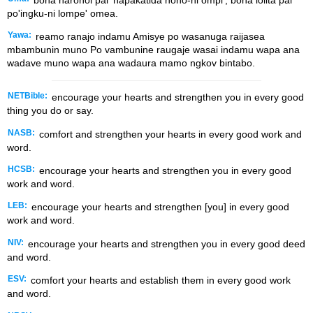
po'ingku-ni lompe' omea.
Yawa:
reamo ranajo indamu Amisye po wasanuga raijasea
mbambunin muno Po vambunine raugaje wasai indamu wapa ana
wadave muno wapa ana wadaura mamo ngkov bintabo.
NETBible:
encourage your hearts and strengthen you in every good
thing you do or say.
NASB:
comfort and strengthen your hearts in every good work and
word.
HCSB:
encourage your hearts and strengthen you in every good
work and word.
LEB:
encourage your hearts and strengthen [you] in every good
work and word.
NIV:
encourage your hearts and strengthen you in every good deed
and word.
ESV:
comfort your hearts and establish them in every good work
and word.