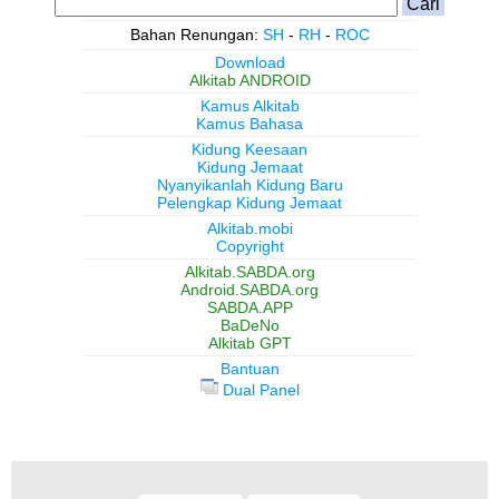
Bahan Renungan:
SH
-
RH
-
ROC
Download
Alkitab ANDROID
Kamus Alkitab
Kamus Bahasa
Kidung Keesaan
Kidung Jemaat
Nyanyikanlah Kidung Baru
Pelengkap Kidung Jemaat
Alkitab.mobi
Copyright
Alkitab.SABDA.org
Android.SABDA.org
SABDA.APP
BaDeNo
Alkitab GPT
Bantuan
Dual Panel