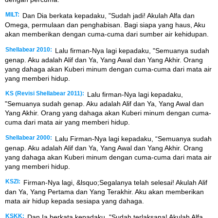
MILT:
Dan Dia berkata kepadaku, "Sudah jadi! Akulah Alfa dan
Omega, permulaan dan penghabisan. Bagi siapa yang haus, Aku
akan memberikan dengan cuma-cuma dari sumber air kehidupan.
Shellabear 2010:
Lalu firman-Nya lagi kepadaku, "Semuanya sudah
genap. Aku adalah Alif dan Ya, Yang Awal dan Yang Akhir. Orang
yang dahaga akan Kuberi minum dengan cuma-cuma dari mata air
yang memberi hidup.
KS (Revisi Shellabear 2011):
Lalu firman-Nya lagi kepadaku,
"Semuanya sudah genap. Aku adalah Alif dan Ya, Yang Awal dan
Yang Akhir. Orang yang dahaga akan Kuberi minum dengan cuma-
cuma dari mata air yang memberi hidup.
Shellabear 2000:
Lalu Firman-Nya lagi kepadaku, “Semuanya sudah
genap. Aku adalah Alif dan Ya, Yang Awal dan Yang Akhir. Orang
yang dahaga akan Kuberi minum dengan cuma-cuma dari mata air
yang memberi hidup.
KSZI:
Firman-Nya lagi, &lsquo;Segalanya telah selesai! Akulah Alif
dan Ya, Yang Pertama dan Yang Terakhir. Aku akan memberikan
mata air hidup kepada sesiapa yang dahaga.
KSKK:
Dan Ia berkata kepadaku, "Sudah terlaksana! Akulah Alfa