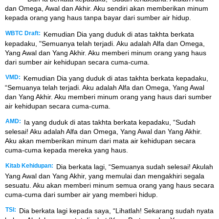
dan Omega, Awal dan Akhir. Aku sendiri akan memberikan minum
kepada orang yang haus tanpa bayar dari sumber air hidup.
WBTC Draft:
Kemudian Dia yang duduk di atas takhta berkata
kepadaku, "Semuanya telah terjadi. Aku adalah Alfa dan Omega,
Yang Awal dan Yang Akhir. Aku memberi minum orang yang haus
dari sumber air kehidupan secara cuma-cuma.
VMD:
Kemudian Dia yang duduk di atas takhta berkata kepadaku,
“Semuanya telah terjadi. Aku adalah Alfa dan Omega, Yang Awal
dan Yang Akhir. Aku memberi minum orang yang haus dari sumber
air kehidupan secara cuma-cuma.
AMD:
Ia yang duduk di atas takhta berkata kepadaku, “Sudah
selesai! Aku adalah Alfa dan Omega, Yang Awal dan Yang Akhir.
Aku akan memberikan minum dari mata air kehidupan secara
cuma-cuma kepada mereka yang haus.
Kitab Kehidupan:
Dia berkata lagi, “Semuanya sudah selesai! Akulah
Yang Awal dan Yang Akhir, yang memulai dan mengakhiri segala
sesuatu. Aku akan memberi minum semua orang yang haus secara
cuma-cuma dari sumber air yang memberi hidup.
TSI:
Dia berkata lagi kepada saya, “Lihatlah! Sekarang sudah nyata