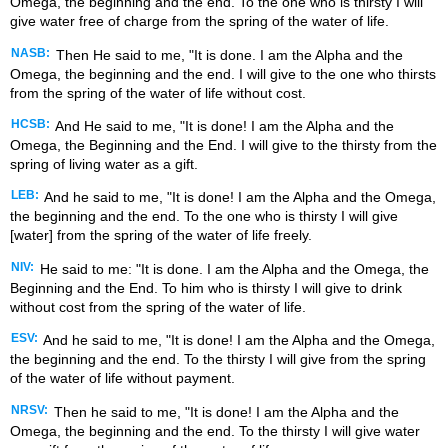
Omega, the beginning and the end. To the one who is thirsty I will
give water free of charge from the spring of the water of life.
NASB:
Then He said to me, "It is done. I am the Alpha and the
Omega, the beginning and the end. I will give to the one who thirsts
from the spring of the water of life without cost.
HCSB:
And He said to me, "It is done! I am the Alpha and the
Omega, the Beginning and the End. I will give to the thirsty from the
spring of living water as a gift.
LEB:
And he said to me, "It is done! I am the Alpha and the Omega,
the beginning and the end. To the one who is thirsty I will give
[water] from the spring of the water of life freely.
NIV:
He said to me: "It is done. I am the Alpha and the Omega, the
Beginning and the End. To him who is thirsty I will give to drink
without cost from the spring of the water of life.
ESV:
And he said to me, "It is done! I am the Alpha and the Omega,
the beginning and the end. To the thirsty I will give from the spring
of the water of life without payment.
NRSV:
Then he said to me, "It is done! I am the Alpha and the
Omega, the beginning and the end. To the thirsty I will give water