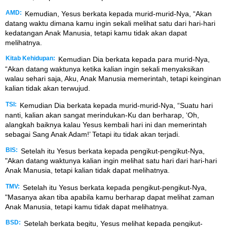
AMD:
Kemudian, Yesus berkata kepada murid-murid-Nya, “Akan
datang waktu dimana kamu ingin sekali melihat satu dari hari-hari
kedatangan Anak Manusia, tetapi kamu tidak akan dapat
melihatnya.
Kitab Kehidupan:
Kemudian Dia berkata kepada para murid-Nya,
“Akan datang waktunya ketika kalian ingin sekali menyaksikan
walau sehari saja, Aku, Anak Manusia memerintah, tetapi keinginan
kalian tidak akan terwujud.
TSI:
Kemudian Dia berkata kepada murid-murid-Nya, “Suatu hari
nanti, kalian akan sangat merindukan-Ku dan berharap, ‘Oh,
alangkah baiknya kalau Yesus kembali hari ini dan memerintah
sebagai Sang Anak Adam!’ Tetapi itu tidak akan terjadi.
BIS:
Setelah itu Yesus berkata kepada pengikut-pengikut-Nya,
"Akan datang waktunya kalian ingin melihat satu hari dari hari-hari
Anak Manusia, tetapi kalian tidak dapat melihatnya.
TMV:
Setelah itu Yesus berkata kepada pengikut-pengikut-Nya,
"Masanya akan tiba apabila kamu berharap dapat melihat zaman
Anak Manusia, tetapi kamu tidak dapat melihatnya.
BSD:
Setelah berkata begitu, Yesus melihat kepada pengikut-