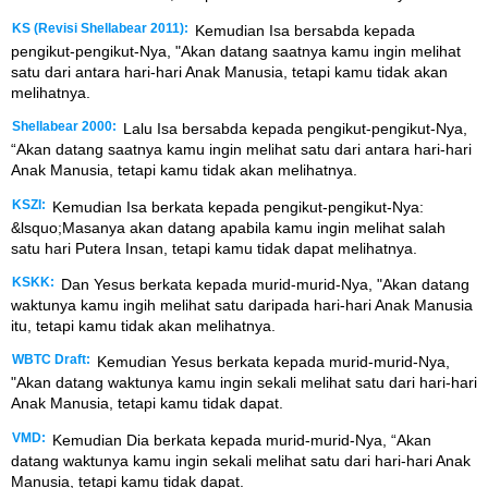
KS (Revisi Shellabear 2011):
Kemudian Isa bersabda kepada
pengikut-pengikut-Nya, "Akan datang saatnya kamu ingin melihat
satu dari antara hari-hari Anak Manusia, tetapi kamu tidak akan
melihatnya.
Shellabear 2000:
Lalu Isa bersabda kepada pengikut-pengikut-Nya,
“Akan datang saatnya kamu ingin melihat satu dari antara hari-hari
Anak Manusia, tetapi kamu tidak akan melihatnya.
KSZI:
Kemudian Isa berkata kepada pengikut-pengikut-Nya:
&lsquo;Masanya akan datang apabila kamu ingin melihat salah
satu hari Putera Insan, tetapi kamu tidak dapat melihatnya.
KSKK:
Dan Yesus berkata kepada murid-murid-Nya, "Akan datang
waktunya kamu ingih melihat satu daripada hari-hari Anak Manusia
itu, tetapi kamu tidak akan melihatnya.
WBTC Draft:
Kemudian Yesus berkata kepada murid-murid-Nya,
"Akan datang waktunya kamu ingin sekali melihat satu dari hari-hari
Anak Manusia, tetapi kamu tidak dapat.
VMD:
Kemudian Dia berkata kepada murid-murid-Nya, “Akan
datang waktunya kamu ingin sekali melihat satu dari hari-hari Anak
Manusia, tetapi kamu tidak dapat.