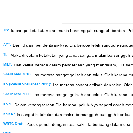
TB:
Ia sangat ketakutan dan makin bersungguh-sungguh berdoa. Peluh-
AYT:
Dan, dalam penderitaan-Nya, Dia berdoa lebih sungguh-sungguh 
TL:
Maka di dalam ketakutan yang amat sangat, makin bersungguh-su
MILT:
Dan ketika berada dalam penderitaan yang mendalam, Dia semak
Shellabear 2010:
Isa merasa sangat gelisah dan takut. Oleh karena itu
KS (Revisi Shellabear 2011):
Isa merasa sangat gelisah dan takut. Oleh 
Shellabear 2000:
Isa merasa sangat gelisah dan takut. Oleh karena itu
KSZI:
Dalam kesengsaraan Dia berdoa, peluh-Nya seperti darah meni
KSKK:
Ia sangat ketakutan dan makin bersungguh-sungguh berdoa. Pel
WBTC Draft:
Yesus penuh dengan rasa sakit. Ia berjuang dalam doa. 