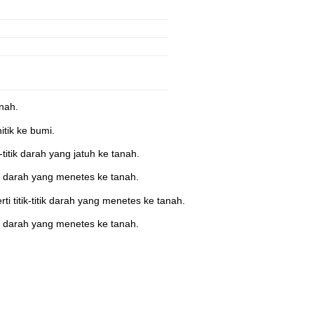
nah.
tik ke bumi.
tik darah yang jatuh ke tanah.
ik darah yang menetes ke tanah.
i titik-titik darah yang menetes ke tanah.
ik darah yang menetes ke tanah.