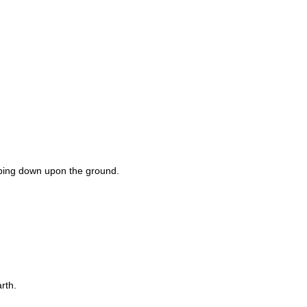
opping down upon the ground.
rth.