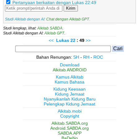
Pertanyaan berkaitan dengan Lukas 22:49
Kirim
Studi Alkitab dengan AI:
Chat dengan Alkitab GPT
.
Studi lengkap, lihat:
Alkitab SABDA
.
Studi Alkitab dengan AI:
Alkitab GPT
.
<<
Lukas
22
: 49
>>
Bahan Renungan:
SH
-
RH
-
ROC
Download
Alkitab ANDROID
Kamus Alkitab
Kamus Bahasa
Kidung Keesaan
Kidung Jemaat
Nyanyikanlah Kidung Baru
Pelengkap Kidung Jemaat
Alkitab.mobi
Copyright
Alkitab.SABDA.org
Android.SABDA.org
SABDA.APP
BaDeNo