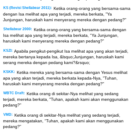
KS (Revisi Shellabear 2011):
Ketika orang-orang yang bersama-sama
dengan Isa melihat apa yang terjadi, mereka berkata, "Ya
Junjungan, haruskah kami menyerang mereka dengan pedang?"
Shellabear 2000:
Ketika orang-orang yang bersama-sama dengan
Isa melihat apa yang terjadi, mereka berkata, “Ya Junjungan,
haruskah kami menyerang mereka dengan pedang?”
KSZI:
Apabila pengikut-pengikut Isa melihat apa yang akan terjadi,
mereka bertanya kepada Isa, &lsquo;Junjungan, haruskah kami
serang mereka dengan pedang kami?&rsquo;
KSKK:
Ketika mereka yang bersama-sama dengan Yesus melihat
apa yang akan terjadi, mereka berkata kepada-Nya, "Tuhan,
haruskah kami menyerang mereka dengan pedang?"
WBTC Draft:
Ketika orang di sekitar-Nya melihat yang sedang
terjadi, mereka berkata, "Tuhan, apakah kami akan menggunakan
pedang?"
VMD:
Ketika orang di sekitar-Nya melihat yang sedang terjadi,
mereka mengatakan, “Tuhan, apakah kami akan menggunakan
pedang?”