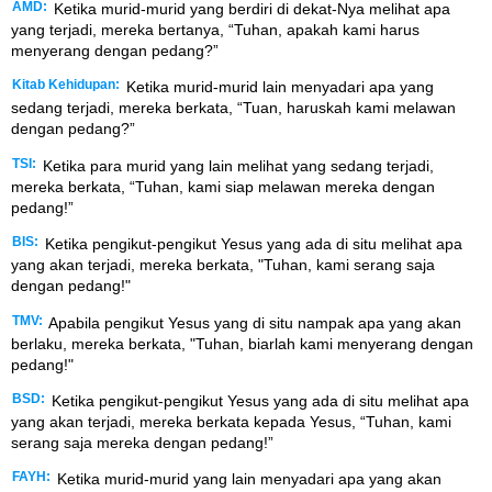
AMD:
Ketika murid-murid yang berdiri di dekat-Nya melihat apa
yang terjadi, mereka bertanya, “Tuhan, apakah kami harus
menyerang dengan pedang?”
Kitab Kehidupan:
Ketika murid-murid lain menyadari apa yang
sedang terjadi, mereka berkata, “Tuan, haruskah kami melawan
dengan pedang?”
TSI:
Ketika para murid yang lain melihat yang sedang terjadi,
mereka berkata, “Tuhan, kami siap melawan mereka dengan
pedang!”
BIS:
Ketika pengikut-pengikut Yesus yang ada di situ melihat apa
yang akan terjadi, mereka berkata, "Tuhan, kami serang saja
dengan pedang!"
TMV:
Apabila pengikut Yesus yang di situ nampak apa yang akan
berlaku, mereka berkata, "Tuhan, biarlah kami menyerang dengan
pedang!"
BSD:
Ketika pengikut-pengikut Yesus yang ada di situ melihat apa
yang akan terjadi, mereka berkata kepada Yesus, “Tuhan, kami
serang saja mereka dengan pedang!”
FAYH:
Ketika murid-murid yang lain menyadari apa yang akan