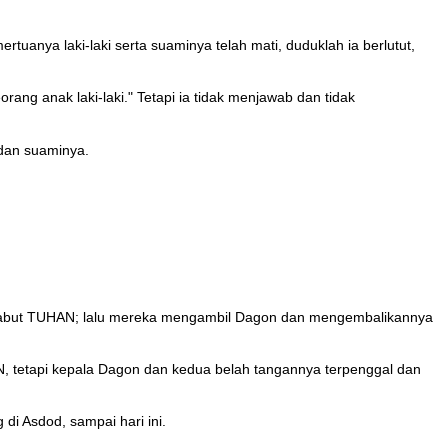
tuanya laki-laki serta suaminya telah mati, duduklah ia berlutut,
ang anak laki-laki." Tetapi ia tidak menjawab dan tidak
 dan suaminya.
n tabut TUHAN; lalu mereka mengambil Dagon dan mengembalikannya
, tetapi kepala Dagon dan kedua belah tangannya terpenggal dan
i Asdod, sampai hari ini.