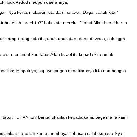
ok, baik Asdod maupun daerahnya.
angan-Nya keras melawan kita dan melawan Dagon, allah kita."
t Allah Israel itu?" Lalu kata mereka: "Tabut Allah Israel harus
r orang-orang kota itu, anak-anak dan orang dewasa, sehingga
Mereka memindahkan tabut Allah Israel itu kepada kita untuk
 kembali ke tempatnya, supaya jangan dimatikannya kita dan bangsa
an tabut TUHAN itu? Beritahukanlah kepada kami, bagaimana kami
 melainkan haruslah kamu membayar tebusan salah kepada-Nya;