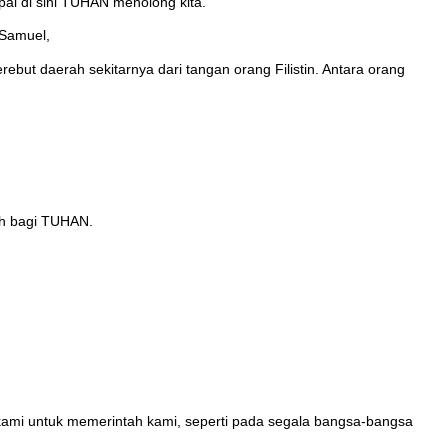
i di sini TUHAN menolong kita."
 Samuel,
erebut daerah sekitarnya dari tangan orang Filistin. Antara orang
ah bagi TUHAN.
kami untuk memerintah kami, seperti pada segala bangsa-bangsa