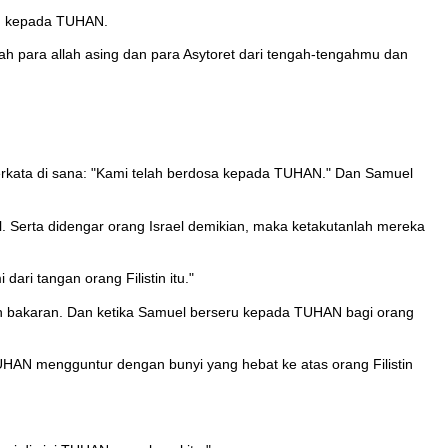
luh kepada TUHAN.
h para allah asing dan para Asytoret dari tengah-tengahmu dan
rkata di sana: "Kami telah berdosa kepada TUHAN." Dan Samuel
ael. Serta didengar orang Israel demikian, maka ketakutanlah mereka
ri tangan orang Filistin itu."
bakaran. Dan ketika Samuel berseru kepada TUHAN bagi orang
UHAN mengguntur dengan bunyi yang hebat ke atas orang Filistin