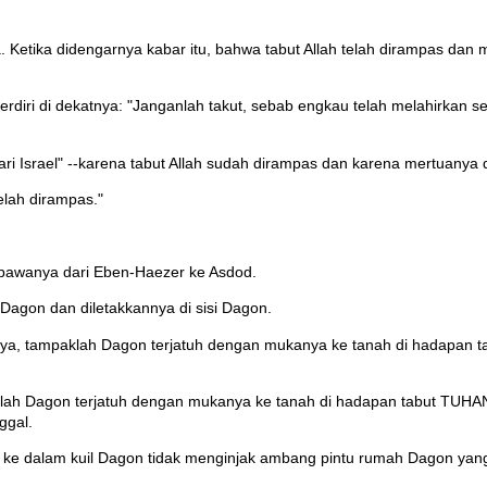
etika didengarnya kabar itu, bahwa tabut Allah telah dirampas dan mer
iri di dekatnya: "Janganlah takut, sebab engkau telah melahirkan seor
ari Israel" --karena tabut Allah sudah dirampas dan karena mertuanya
telah dirampas."
bawanya dari Eben-Haezer ke Asdod.
 Dagon dan diletakkannya di sisi Dagon.
inya, tampaklah Dagon terjatuh dengan mukanya ke tanah di hadapa
klah Dagon terjatuh dengan mukanya ke tanah di hadapan tabut TUHAN
ggal.
 dalam kuil Dagon tidak menginjak ambang pintu rumah Dagon yang d