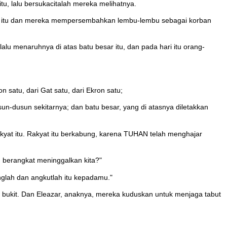
 lalu bersukacitalah mereka melihatnya.
reta itu dan mereka mempersembahkan lembu-lembu sebagai korban
u menaruhnya di atas batu besar itu, dan pada hari itu orang-
n satu, dari Gat satu, dari Ekron satu;
sun-dusun sekitarnya; dan batu besar, yang di atasnya diletakkan
yat itu. Rakyat itu berkabung, karena TUHAN telah menghajar
 berangkat meninggalkan kita?"
glah dan angkutlah itu kepadamu."
bukit. Dan Eleazar, anaknya, mereka kuduskan untuk menjaga tabut