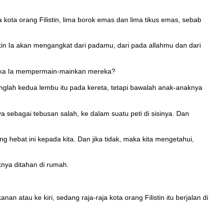
ota orang Filistin, lima borok emas dan lima tikus emas, sebab
n Ia akan mengangkat dari padamu, dari pada allahmu dan dari
etika Ia mempermain-mainkan mereka?
glah kedua lembu itu pada kereta, tetapi bawalah anak-anaknya
sebagai tebusan salah, ke dalam suatu peti di sisinya. Dan
 hebat ini kepada kita. Dan jika tidak, maka kita mengetahui,
nya ditahan di rumah.
atau ke kiri, sedang raja-raja kota orang Filistin itu berjalan di